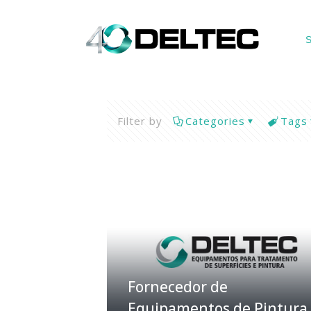
S
Filter by
Categories
Tags
Fornecedor de
Equipamentos de Pintura