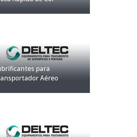
brificantes para
ransportador Aéreo