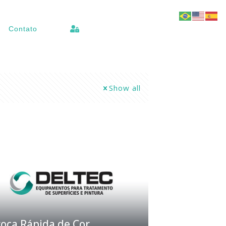
Contato
Show all
oca Rápida de Cor