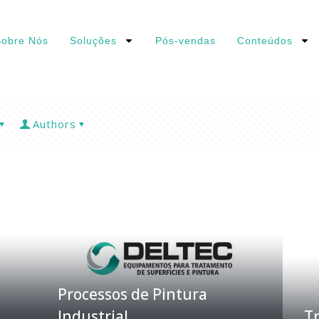
obre Nós
Soluções
Pós-vendas
Conteúdos
Authors
Processos de Pintura
Industrial
Tr