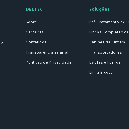
DELTEC
Soluções
e
Sobre
Pré-Tratamento de S
Carreiras
Linhas Completas de
Conteúdos
Cabines de Pintura
SP
Transparência salarial
Transportadores
Políticas de Privacidade
Estufas e Fornos
Linha E-coat