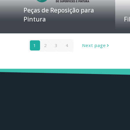
Peças de Reposição para
Pintura
Fi
1
2
3
4
Next page