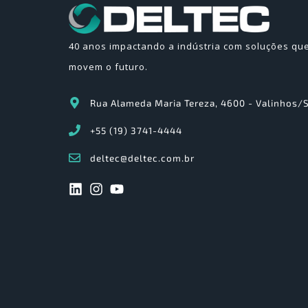
40 anos impactando a indústria com soluções qu
movem o futuro.
Rua Alameda Maria Tereza, 4600 - Valinhos/
+55 (19) 3741-4444
deltec@deltec.com.br