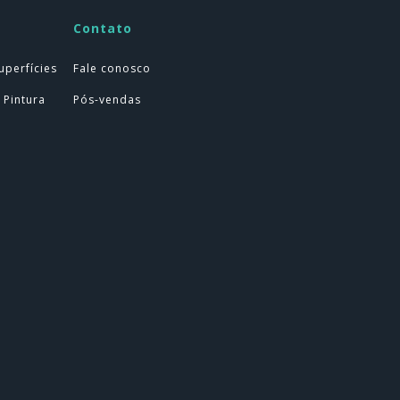
Contato
uperfícies
Fale conosco
 Pintura
Pós-vendas