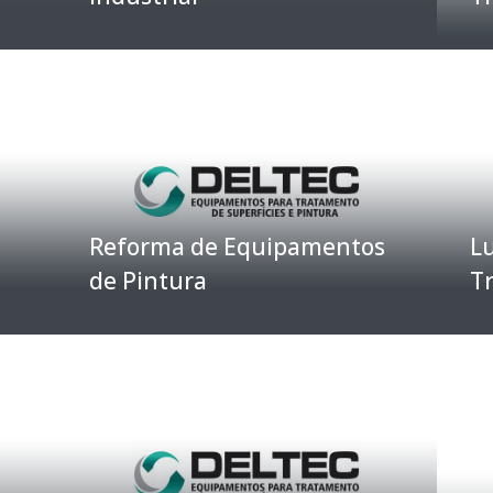
Reforma de Equipamentos
Lu
de Pintura
T