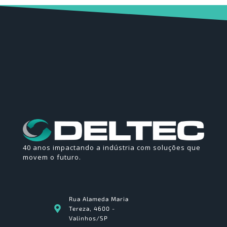
40 anos impactando a indústria com soluções que
movem o futuro.
Rua Alameda Maria
Tereza, 4600 -
Valinhos/SP