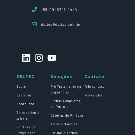
+55 (19) 3741-4444
deltec@deltec.com.br
DELTEC
Soluções
Contato
Sobre
Pré-Tratamento de
Fale conosco
Superfícies
Carreiras
Pós-vendas
Linhas Completas
Conteúdos
de Pintura
Transparência
Cabines de Pintura
salarial
Transportadores
Políticas de
Privacidade
Estufas e Fornos