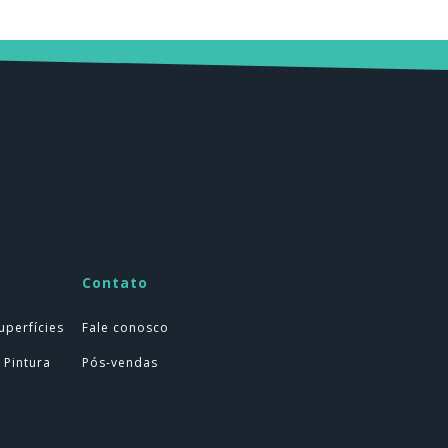
Contato
uperfícies
Fale conosco
 Pintura
Pós-vendas