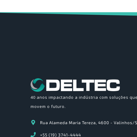
40 anos impactando a indústria com soluções qu
movem o futuro.
Rua Alameda Maria Tereza, 4600 - Valinhos/
+55 (19) 3741-4444