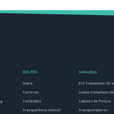
DELTEC
Soluções
e
Sobre
Pré-Tratamento de S
Carreiras
Linhas Completas de
Conteúdos
Cabines de Pintura
SP
Transparência salarial
Transportadores