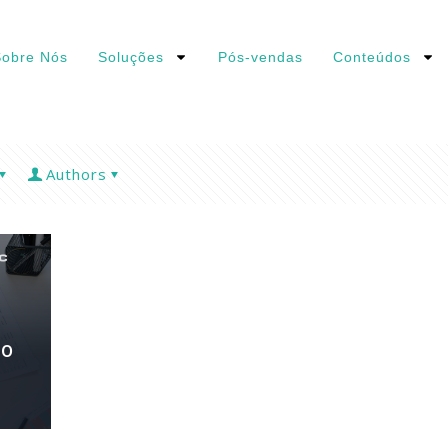
obre Nós
Soluções
Pós-vendas
Conteúdos
Authors
mo