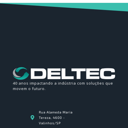
40 anos impactando a indústria com soluções que
movem o futuro.
Rua Alameda Maria
Tereza, 4600 -
Valinhos/SP