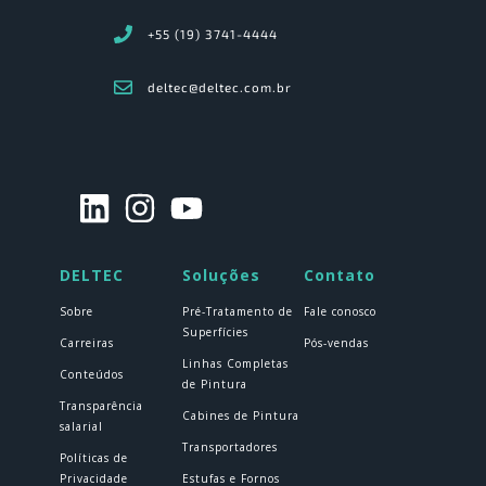
+55 (19) 3741-4444
deltec@deltec.com.br
DELTEC
Soluções
Contato
Sobre
Pré-Tratamento de
Fale conosco
Superfícies
Carreiras
Pós-vendas
Linhas Completas
Conteúdos
de Pintura
Transparência
Cabines de Pintura
salarial
Transportadores
Políticas de
Privacidade
Estufas e Fornos