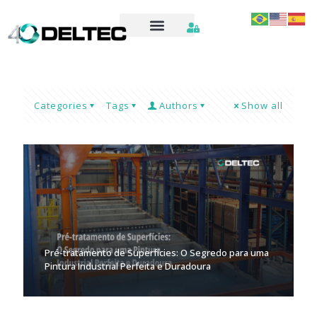
Categories
Tags
Authors
Show all
Pré-tratamento de Superfícies: O Segredo para uma
Pintura Industrial Perfeita e Duradoura